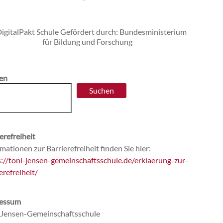
en
Suchen
erefreiheit
mationen zur Barrierefreiheit finden Sie hier:
s://toni-jensen-gemeinschaftsschule.de/erklaerung-zur-
erefreiheit/
essum
-Jensen-Gemeinschaftsschule