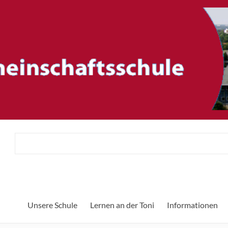
ftsschule
H
Unsere Schule
Lernen an der Toni
Informationen