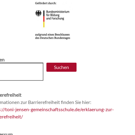
en
Suchen
erefreiheit
mationen zur Barrierefreiheit finden Sie hier:
s://toni-jensen-gemeinschaftsschule.de/erklaerung-zur-
erefreiheit/
essum