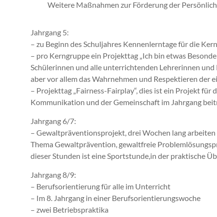
Weitere Maßnahmen zur Förderung der Persönlichk
Jahrgang 5:
– zu Beginn des Schuljahres Kennenlerntage für die Ke
– pro Kerngruppe ein Projekttag „Ich bin etwas Besonde
Schülerinnen und alle unterrichtenden Lehrerinnen und Le
aber vor allem das Wahrnehmen und Respektieren der ei
– Projekttag „Fairness-Fairplay“, dies ist ein Projekt fü
Kommunikation und der Gemeinschaft im Jahrgang beit
Jahrgang 6/7:
– Gewaltpräventionsprojekt, drei Wochen lang arbeiten 
Thema Gewaltprävention, gewaltfreie Problemlösungspr
dieser Stunden ist eine Sportstunde,in der praktische 
Jahrgang 8/9:
– Berufsorientierung für alle im Unterricht
– Im 8. Jahrgang in einer Berufsorientierungswoche
– zwei Betriebspraktika