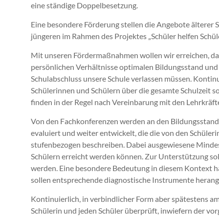
eine ständige Doppelbesetzung.
Eine besondere Förderung stellen die Angebote älterer S
jüngeren im Rahmen des Projektes „Schüler helfen Schüle
Mit unseren Fördermaßnahmen wollen wir erreichen, dass
persönlichen Verhältnisse optimalen Bildungsstand und
Schulabschluss unsere Schule verlassen müssen. Kontinu
Schülerinnen und Schülern über die gesamte Schulzeit sol
finden in der Regel nach Vereinbarung mit den Lehrkräfte
Von den Fachkonferenzen werden an den Bildungsstandard
evaluiert und weiter entwickelt, die die von den Schül
stufenbezogen beschreiben. Dabei ausgewiesene Mindest
Schülern erreicht werden können. Zur Unterstützung so
werden. Eine besondere Bedeutung in diesem Kontext ha
sollen entsprechende diagnostische Instrumente herang
Kontinuierlich, in verbindlicher Form aber spätestens am
Schülerin und jeden Schüler überprüft, inwiefern der v