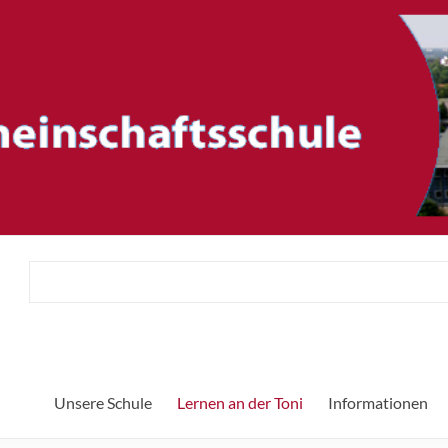
ftsschule
Herzlic
Unsere Schule
Lernen an der Toni
Informationen