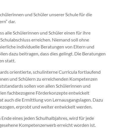
chülerinnen und Schüler unserer Schule für die
rn“ dar.
 alle Schülerinnen und Schüler einen für ihre
 Schulabschluss erreichen. Niemand soll ohne
ierliche individuelle Beratungen von Eltern und
len dazu beitragen, dass dies gelingt. Die Beratungen
n statt.
s orientierte, schulinterne Curricula fortlaufend
erinnen und Schülern zu erreichenden Kompetenzen
standards sollen von allen Schülerinnen und
llen fachbezogene Förderkonzepte entwickelt
t auch die Ermittlung von Lernausgangslagen. Dazu
ezogen, erprobt und weiter entwickelt werden.
 Ende eines jeden Schulhalbjahres, wird für jede
orgesehene Kompetenzerwerb erreicht worden ist.