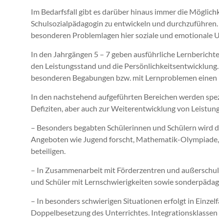
Im Bedarfsfall gibt es darüber hinaus immer die Möglich
Schulsozialpädagogin zu entwickeln und durchzuführen.
besonderen Problemlagen hier soziale und emotionale 
In den Jahrgängen 5 – 7 geben ausführliche Lernbericht
den Leistungsstand und die Persönlichkeitsentwicklung
besonderen Begabungen bzw. mit Lernproblemen einen 
In den nachstehend aufgeführten Bereichen werden spe
Defiziten, aber auch zur Weiterentwicklung von Leist
– Besonders begabten Schülerinnen und Schülern wird di
Angeboten wie Jugend forscht, Mathematik-Olympiade
beteiligen.
– In Zusammenarbeit mit Förderzentren und außerschu
und Schüler mit Lernschwierigkeiten sowie sonderpädag
– In besonders schwierigen Situationen erfolgt in Einzelf
Doppelbesetzung des Unterrichtes. Integrationsklassen sin