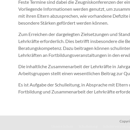
Feste Termine sind dabei die Zeugniskonferenzen der e
Vorliegende Informationen werden genutzt, um zusamme
mit ihren Eltern abzusprechen, wie vorhandene Defizite in
besondere Stärken gefördert werden können.
Zum Erreichen der dargelegten Zielsetzungen und Standar
Lehrkräfte erforderlich. Dies betrifft insbesondere die
Beratungskompetenz. Dazu beitragen können schulinter
Lehrkräften an Fortbildungsveranstaltungen in den erw
Die inhaltliche Zusammenarbeit der Lehrkräfte in Jahr
Arbeitsgruppen stellt einen wesentlichen Beitrag zur Qu
Es ist Aufgabe der Schulleitung, in Absprache mit Eltern 
Fortbildung und Zusammenarbeit der Lehrkräfte erfor
Copyri
Unsere Schule
Schulleitung
Schülervertretung