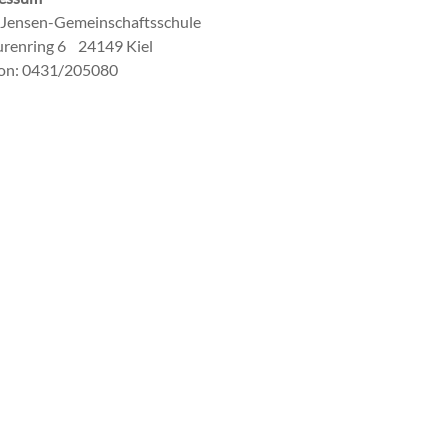
-Jensen-Gemeinschaftsschule
renring 6 24149 Kiel
fon: 0431/205080