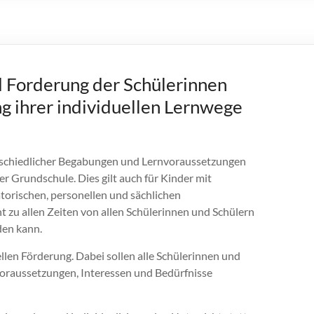
 Forderung der Schülerinnen
g ihrer individuellen Lernwege
erschiedlicher Begabungen und Lernvoraussetzungen
r Grundschule. Dies gilt auch für Kinder mit
torischen, personellen und sächlichen
t zu allen Zeiten von allen Schülerinnen und Schülern
den kann.
llen Förderung. Dabei sollen alle Schülerinnen und
nvoraussetzungen, Interessen und Bedürfnisse