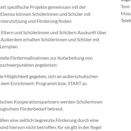
Toni
keit spezifische Projekte gemeinsam mit der
Masu
 Ebenso können Schülerinnen und Schüler mit
Tele
Unterstützung und Förderung finden.
e Eltern und Schülerinnen und Schülern Auskunft über
. Außerdem erhalten Schülerinnen und Schüler mit
Lernplan.
zielle Fördermaßnahmen zur Aufarbeitung von
ungsschwerpunkten angeboten:
e Möglichkeit gegeben, sich an außerschulischen
, dem Enrichment-Programm bzw. START zu
lischen Kooperationspartnern werden Schülerinnen
ogischem Förderbedarf betreut.
ällen eine zeitlich begrenzte Förderung durch eine
d hiervon nicht betroffen, für sie gilt in der Regel