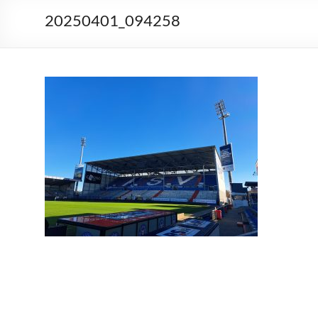
20250401_094258