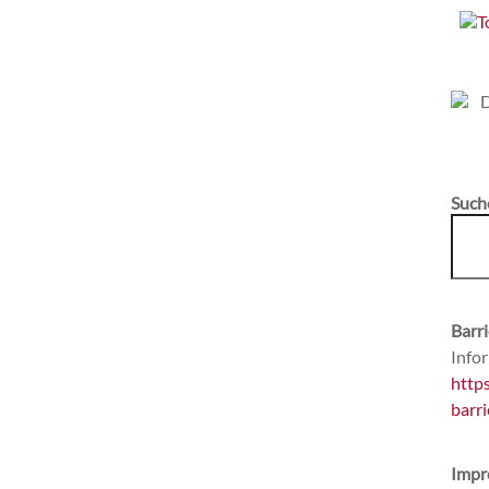
Such
Barri
Infor
http
barri
Impr