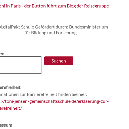
en
Suchen
erefreiheit
mationen zur Barrierefreiheit finden Sie hier:
s://toni-jensen-gemeinschaftsschule.de/erklaerung-zur-
erefreiheit/
essum