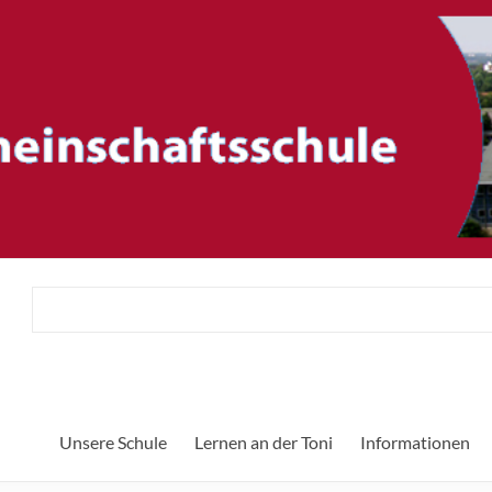
ftsschule
He
Unsere Schule
Lernen an der Toni
Informationen