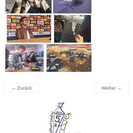
← Zurück
Weiter →