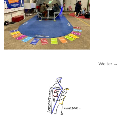
Weiter →