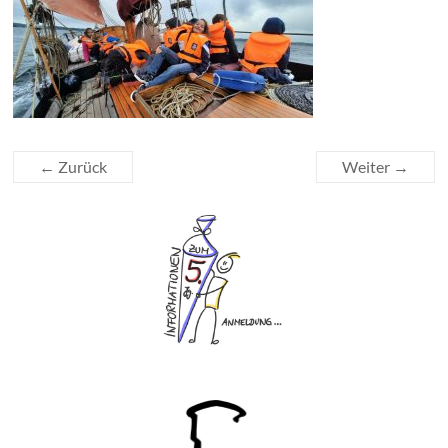
← Zurück
Weiter →