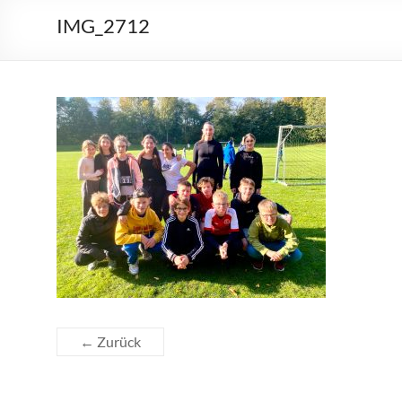
IMG_2712
← Zurück