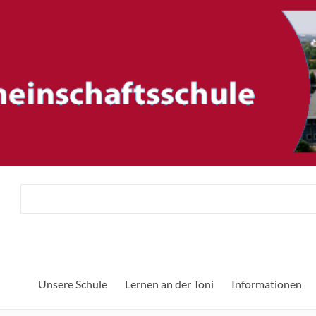
ftsschule
Unsere Schule
Lernen an der Toni
Informationen