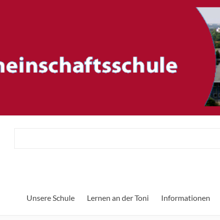
ftsschule
Herzlic
Unsere Schule
Lernen an der Toni
Informationen