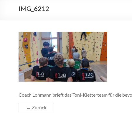
IMG_6212
Coach Lohmann brieft das Toni-Kletterteam für die bev
← Zurück