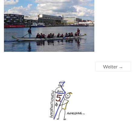
Weiter →