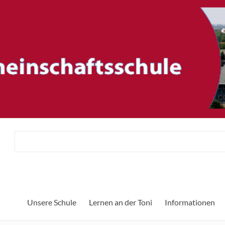
ftsschule
Her
Unsere Schule
Lernen an der Toni
Informationen