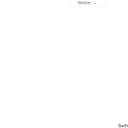
Weiter →
Such