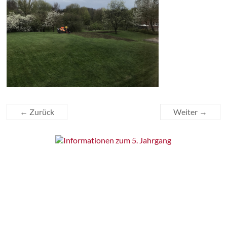
← Zurück
Weiter →