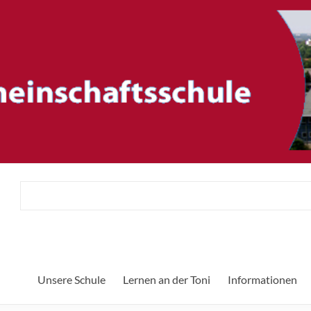
ftsschule
Herzlich 
Unsere Schule
Lernen an der Toni
Informationen