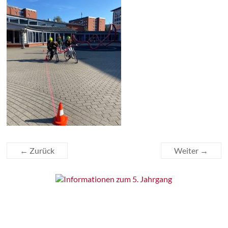
← Zurück
Weiter →