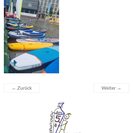
← Zurück
Weiter →