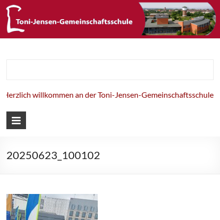
Toni-Jensen-
Gemeinschaft
erzlich willkommen an der Toni-Jensen-Gemeinschaftsschule!
20250623_100102