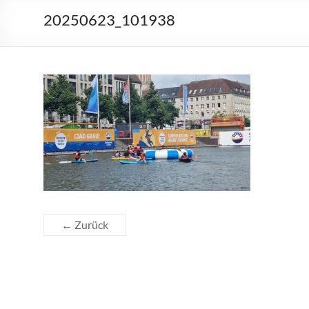
20250623_101938
← Zurück