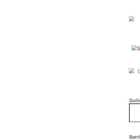
Such
Barri