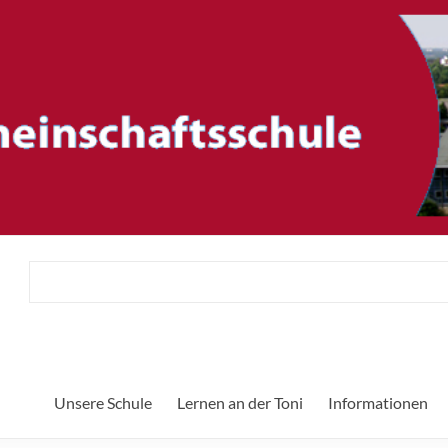
ftsschule
Unsere Schule
Lernen an der Toni
Informationen