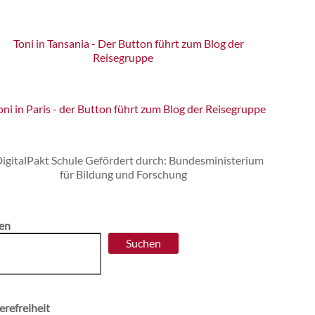
en
Suchen
erefreiheit