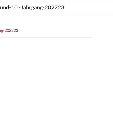
.-und-10.-Jahrgang-202223
ang-202223