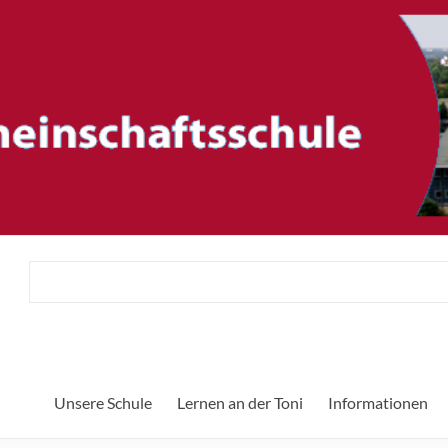
ftsschule
Unsere Schule
Lernen an der Toni
Informationen