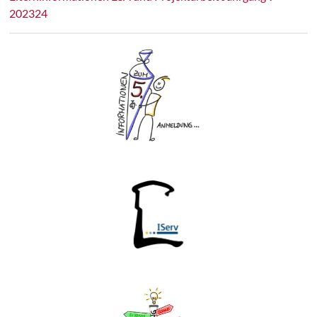
202324