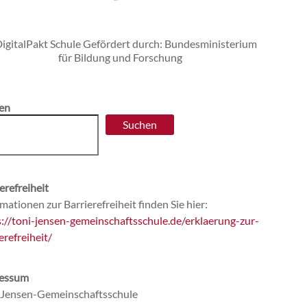
en
Suchen
erefreiheit
mationen zur Barrierefreiheit finden Sie hier:
s://toni-jensen-gemeinschaftsschule.de/erklaerung-zur-
erefreiheit/
essum
-Jensen-Gemeinschaftsschule