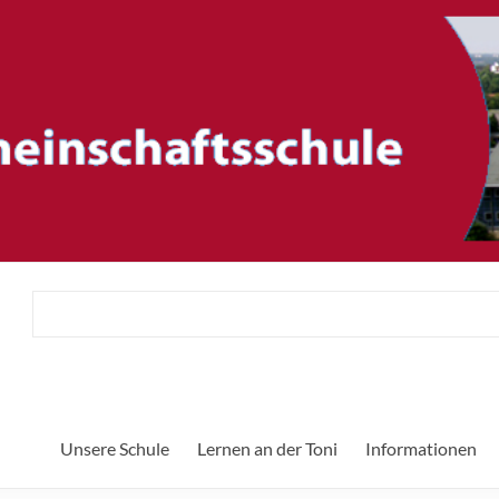
ftsschule
Herzlich 
Unsere Schule
Lernen an der Toni
Informationen