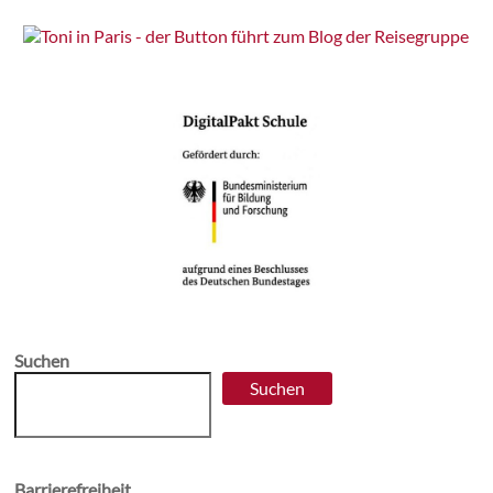
Suchen
Suchen
Barrierefreiheit