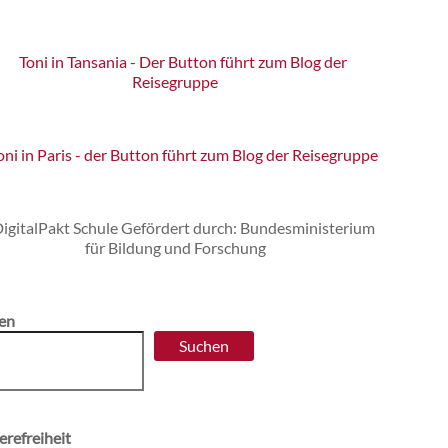
en
Suchen
erefreiheit