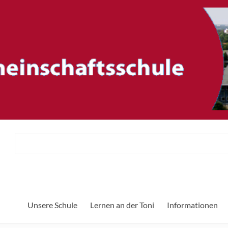
ftsschule
Unsere Schule
Lernen an der Toni
Informationen