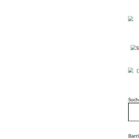
Such
Barri