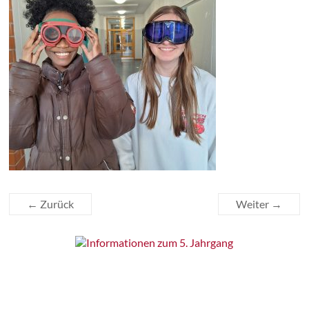
← Zurück
Weiter →