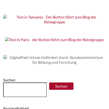
Suchen
Suchen
Barrierefreiheit