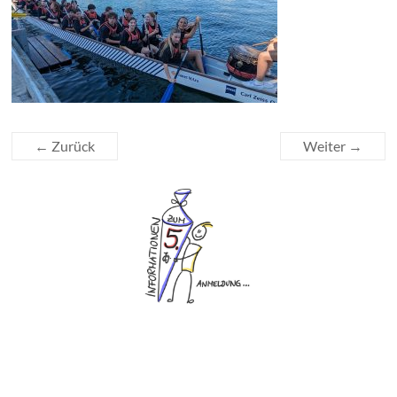
← Zurück
Weiter →