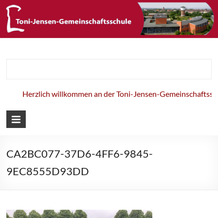
Toni-Jensen-
Gemeinschaft
Herzlich willkommen an der Toni-Jensen-Gemeinschaftsschu
CA2BC077-37D6-4FF6-9845-
9EC8555D93DD