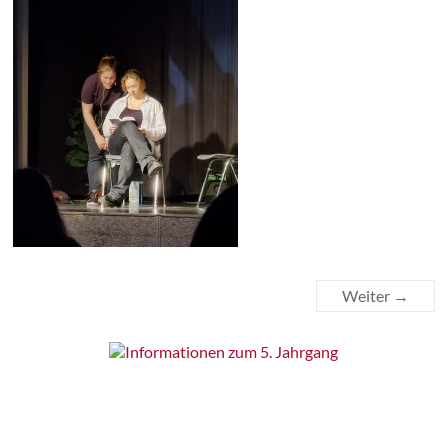
Weiter →