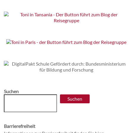
Suchen
Suchen
Barrierefreiheit