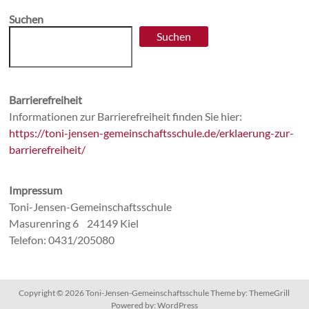
Suchen
Suchen
Barrierefreiheit
Informationen zur Barrierefreiheit finden Sie hier:
https://toni-jensen-gemeinschaftsschule.de/erklaerung-zur-
barrierefreiheit/
Impressum
Toni-Jensen-Gemeinschaftsschule
Masurenring 6 24149 Kiel
Telefon: 0431/205080
Copyright © 2026
Toni-Jensen-Gemeinschaftsschule
Theme by:
ThemeGrill
Powered by:
WordPress