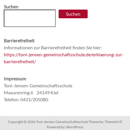
Suchen
Suchen
Barrierefreiheit
Informationen zur Barrierefreiheit finden Sie hier:
https://toni-jensen-gemeinschaftsschule.de/erklaerung-zur-
barrierefreiheit/
Impressum
Toni-Jensen-Gemeinschaftsschule
Masurenring 6 24149 Kiel
Telefon: 0431/205080
Copyright © 2026
Toni-Jensen-Gemeinschaftsschule
Theme by:
ThemeGrill
Powered by:
WordPress