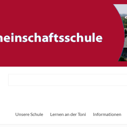
ftsschule
H
Unsere Schule
Lernen an der Toni
Informationen