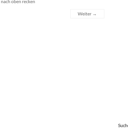
l nach oben recken
Weiter →
Such