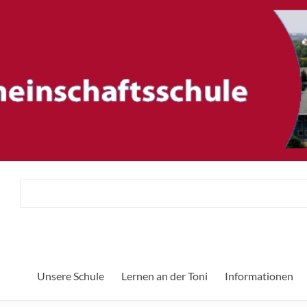
ftsschule
Her
Unsere Schule
Lernen an der Toni
Informationen