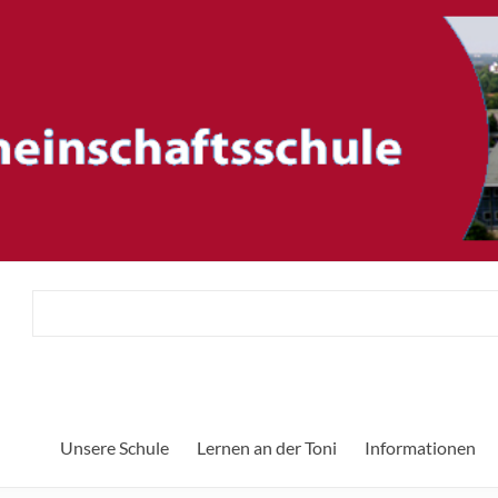
ftsschule
Her
Unsere Schule
Lernen an der Toni
Informationen