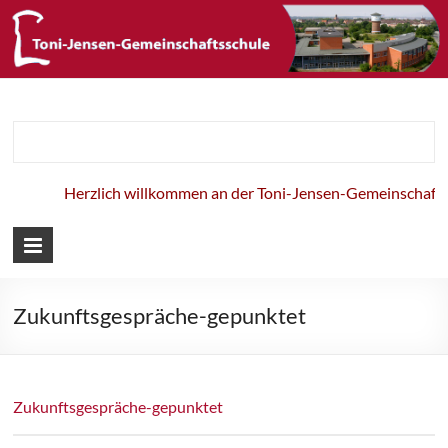
Toni-Jensen-
Gemeinschaft
Herzlich willkommen an der Toni-Jensen-Gemeinschaftss
Zukunftsgespräche-gepunktet
Zukunftsgespräche-gepunktet