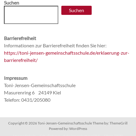
Suchen
Suchen
Barrierefreiheit
Informationen zur Barrierefreiheit finden Sie hier:
https://toni-jensen-gemeinschaftsschule.de/erklaerung-zur-
barrierefreiheit/
Impressum
Toni-Jensen-Gemeinschaftsschule
Masurenring 6 24149 Kiel
Telefon: 0431/205080
Copyright © 2026
Toni-Jensen-Gemeinschaftsschule
Theme by:
ThemeGrill
Powered by:
WordPress
Unsere Schule
Schulleitung
Schülervertretung (SV)
Eltern (SEB)