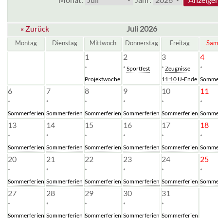
« Zurück
Juli 2026
Montag
Dienstag
Mittwoch
Donnerstag
Freitag
Sam
1
2
3
4
*
*
Sportfest
*
Zeugnisse
*
Projektwoche
11:10 U-Ende
Somme
6
7
8
9
10
11
*
*
*
*
*
*
Sommerferien
Sommerferien
Sommerferien
Sommerferien
Sommerferien
Somme
13
14
15
16
17
18
*
*
*
*
*
*
Sommerferien
Sommerferien
Sommerferien
Sommerferien
Sommerferien
Somme
20
21
22
23
24
25
*
*
*
*
*
*
Sommerferien
Sommerferien
Sommerferien
Sommerferien
Sommerferien
Somme
27
28
29
30
31
*
*
*
*
*
Sommerferien
Sommerferien
Sommerferien
Sommerferien
Sommerferien