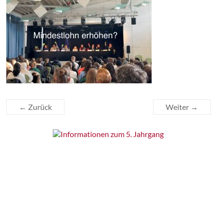
← Zurück
Weiter →