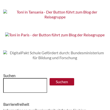
Suchen
Suchen
Barrierefreiheit