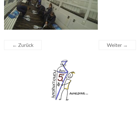
← Zurück
Weiter →