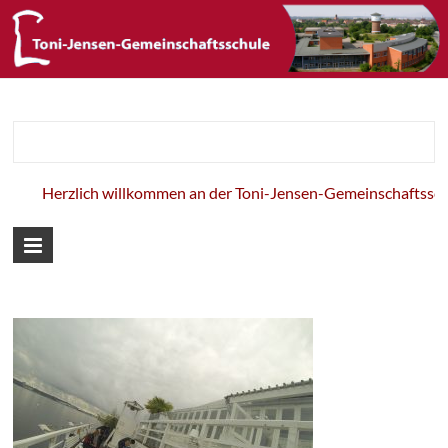
Toni-Jensen-
Gemeinschaft
Herzlich willkommen an der Toni-Jensen-Gemeinschaftsschul