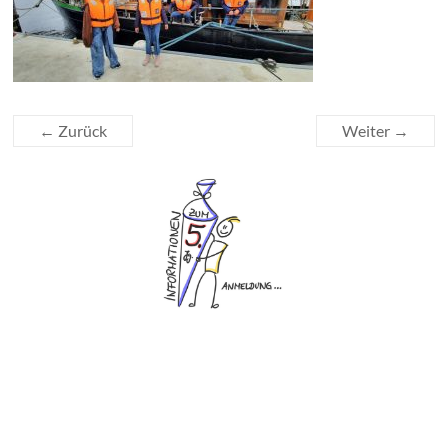
← Zurück
Weiter →