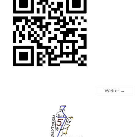
Weiter →