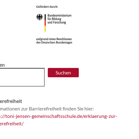
en
Suchen
erefreiheit
mationen zur Barrierefreiheit finden Sie hier:
s://toni-jensen-gemeinschaftsschule.de/erklaerung-zur-
erefreiheit/