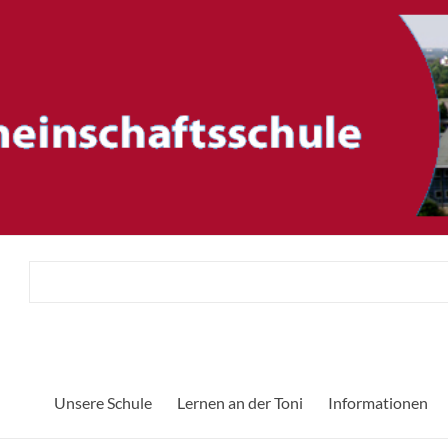
ftsschule
Herzlich 
Unsere Schule
Lernen an der Toni
Informationen