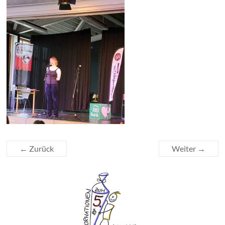
← Zurück
Weiter →