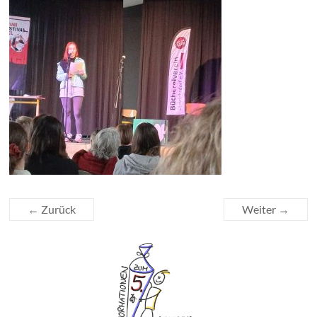
← Zurück
Weiter →