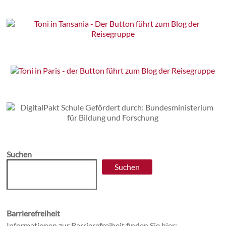
Suchen
Suchen
Barrierefreiheit
Informationen zur Barrierefreiheit finden Sie hier: