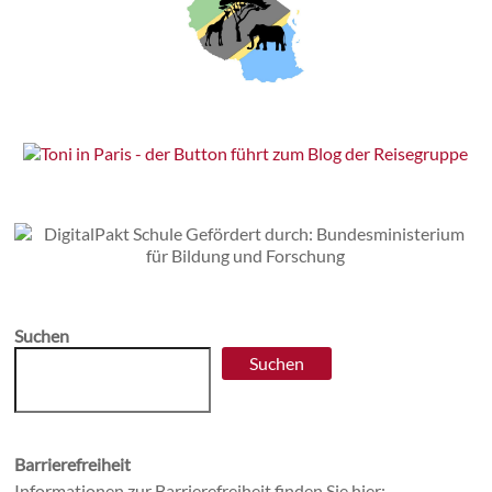
Suchen
Suchen
Barrierefreiheit
Informationen zur Barrierefreiheit finden Sie hier: