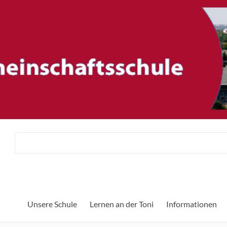
ftsschule
Unsere Schule
Lernen an der Toni
Informationen