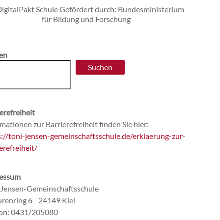
en
Suchen
erefreiheit
mationen zur Barrierefreiheit finden Sie hier:
s://toni-jensen-gemeinschaftsschule.de/erklaerung-zur-
erefreiheit/
essum
-Jensen-Gemeinschaftsschule
renring 6 24149 Kiel
fon: 0431/205080