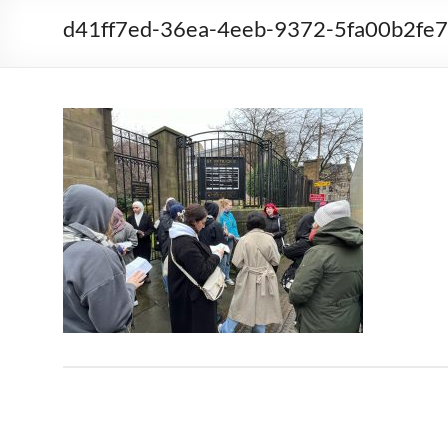
d41ff7ed-36ea-4eeb-9372-5fa00b2fe