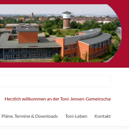
rzlich willkommen an der Toni-Jensen-Gemeinschaftsschule!
Pläne, Termine & Downloads
Toni-Leben
Kontakt