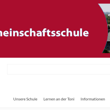
ftsschule
He
Unsere Schule
Lernen an der Toni
Informationen