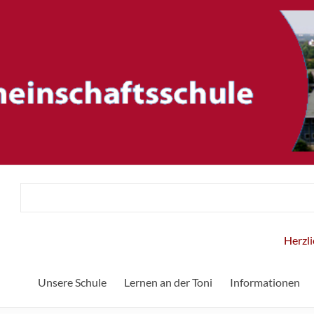
ftsschule
Herzlich w
Unsere Schule
Lernen an der Toni
Informationen