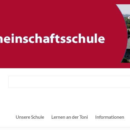
ftsschule
H
Unsere Schule
Lernen an der Toni
Informationen