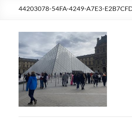
44203078-54FA-4249-A7E3-E2B7CF