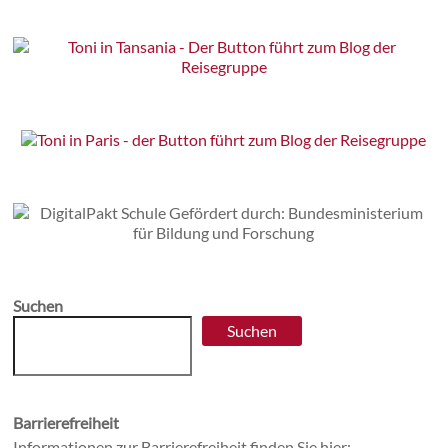
Suchen
Suchen
Barrierefreiheit
Informationen zur Barrierefreiheit finden Sie hier: