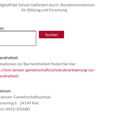
en
Suchen
erefreiheit
mationen zur Barrierefreiheit finden Sie hier:
s://toni-jensen-gemeinschaftsschule.de/erklaerung-zur-
erefreiheit/
essum
-Jensen-Gemeinschaftsschule
renring 6 24149 Kiel
fon: 0431/205080