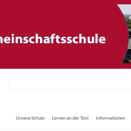
ftsschule
Unsere Schule
Lernen an der Toni
Informationen