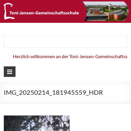
Toni-Jensen-
Gemeinschaft
Herzlich willkommen an der Toni-Jensen-Gemeinschaftsschul
IMG_20250214_181945559_HDR