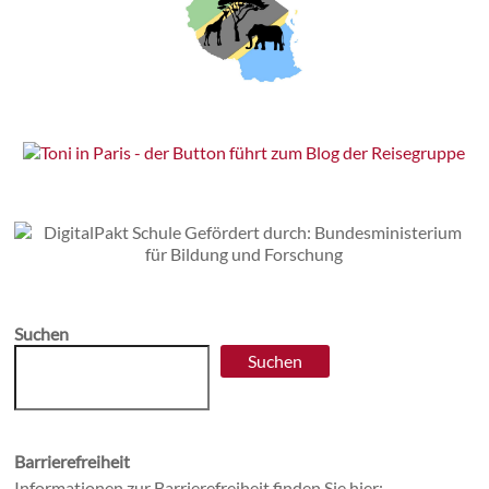
Suchen
Suchen
Barrierefreiheit
Informationen zur Barrierefreiheit finden Sie hier: